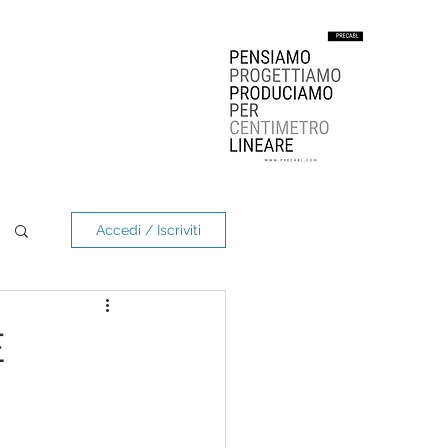
Accedi / Iscriviti
E