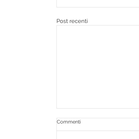
Post recenti
Commenti