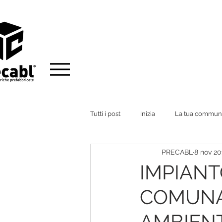
Tutti i post
Inizia
La tua commun
PRECABL
8 nov 20
IMPIANT
COMUNA
AMBIEN