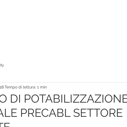
ity
18
Tempo di lettura: 1 min
O DI POTABILIZZAZION
LE PRECABL SETTORE
TE