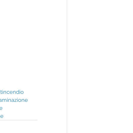
tincendio
aminazione
e
me